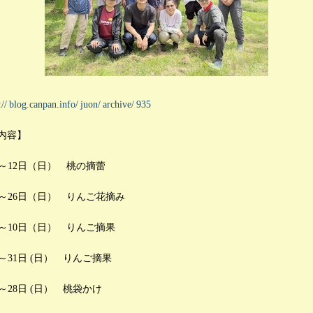
://
blog.canpan.info/
juon/
archive/
935
内容】
土）～12日（日） 桃の摘蕾
土）～26日（日） りんご花摘み
土）～10日（日） りんご摘果
）～31日 (日） りんご摘果
）～28日 (日） 桃袋かけ