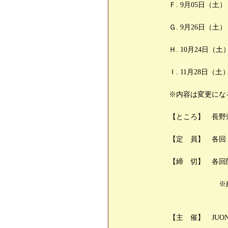
Ｆ. 9月05日（
Ｇ. 9月26日（
Ｈ. 10月24日
Ｉ. 11月28日
※内容は変更にな
【ところ】 長野
【定 員】 各回
【締 切】 各回
※締切日過ぎ
【主 催】 JUON