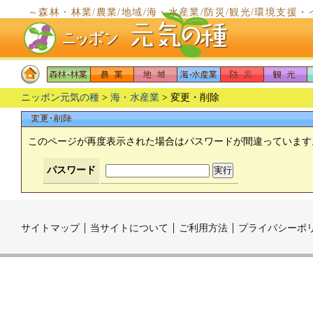
～森林・林業/農業/地域/海・水産業/防災/観光/環境支
～
ニッポン元気の種
>
海・水産業
> 変更・削除
このページが再度表示された場合はパスワードが間違っています
パスワード
サイトマップ
当サイトについて
ご利用方法
プライバシーポ