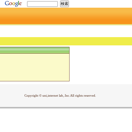
Copyright © uni,internet lab,.Inc.All rights reserved.