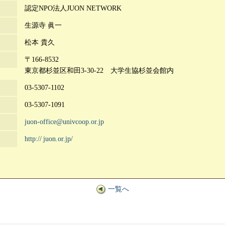
認定NPO法人JUON NETWORK
生源寺 眞一
松本 貴久
〒166-8532
東京都杉並区和田3-30-22 大学生協杉並会館内
03-5307-1102
03-5307-1091
juon-office@univcoop.or.jp
http://
juon.or.jp/
一覧へ