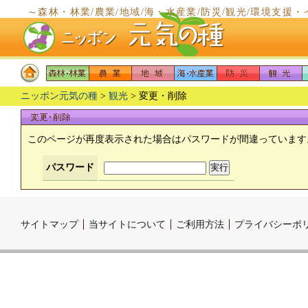
～森林・林業/農業/地域/海・水産業/防災/観光/環境支
～
ニッポン元気の種
>
観光
> 変更・削除
このページが再度表示された場合はパスワードが間違っています
パスワード
サイトマップ
当サイトについて
ご利用方法
プライバシーポ