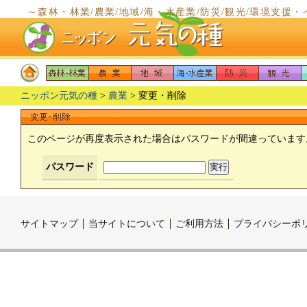
～森林・林業/農業/地域/海・水産業/防災/観光/環境支
～
ニッポン元気の種
>
農業
> 変更・削除
このページが再度表示された場合はパスワードが間違っています
パスワード
サイトマップ
当サイトについて
ご利用方法
プライバシーポ