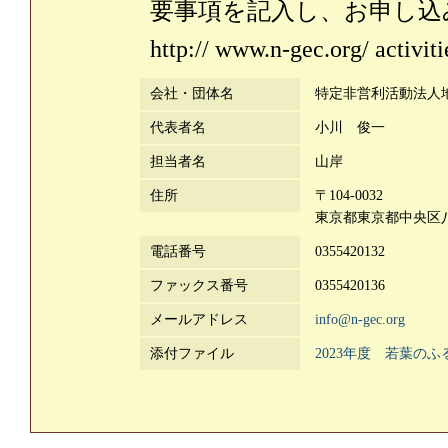
要事項を記入し、お申し込
http:// www.n-gec.org/ activit
会社・団体名
特定非営利活動法人
代表者名
小川 俊一
担当者名
山岸
住所
〒104-0032
東京都東京都中央区八丁
電話番号
0355420132
ファックス番号
0355420136
メールアドレス
info@n-gec.org
添付ファイル
2023年度 若葉の