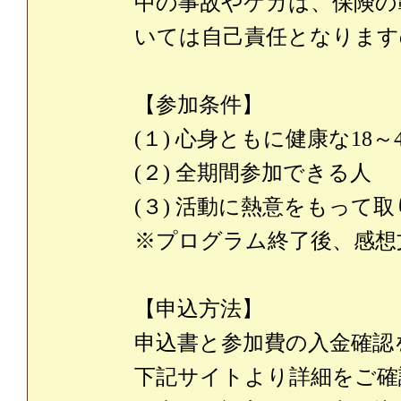
中の事故やケガは、保険の
いては自己責任となります
【参加条件】
(１) 心身ともに健康な18～
(２) 全期間参加できる人
(３) 活動に熱意をもって
※プログラム終了後、感想
【申込方法】
申込書と参加費の入金確認
下記サイトより詳細をご確