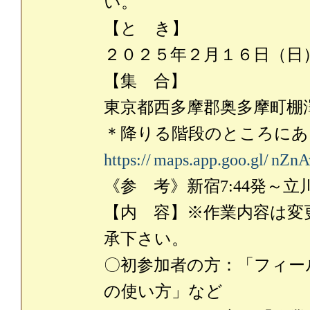
い。
【と き】
２０２５年２月１６日（日
【集 合】
東京都西多摩郡奥多摩町棚澤
＊降りる階段のところにあ
https://
maps.app.goo.gl/
nZnA
《参 考》新宿7:44発～立川8
【内 容】※作業内容は変
承下さい。
〇初参加者の方：「フィー
の使い方」など