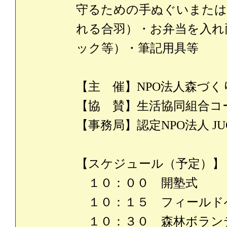
守るための手ぬぐいまたは
れる合羽）・お弁当を入れ
ック等）・筆記用具等
【主 催】NPO法人森づ
【協 賛】生活協同組合コ
【事務局】認定NPO法人 JUO
【スケジュール（予定）】
１０：００ 開塾式
１０：１５ フィールド
１０：３０ 森林ボラン