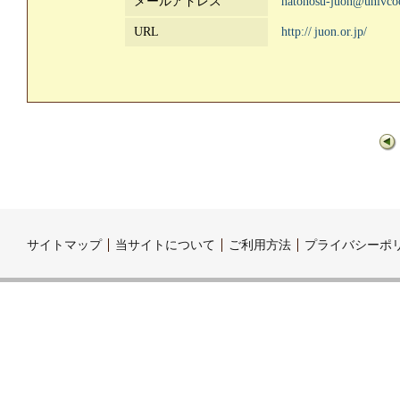
メールアドレス
hatonosu-juon@univcoo
URL
http://
juon.or.jp/
サイトマップ
当サイトについて
ご利用方法
プライバシーポ