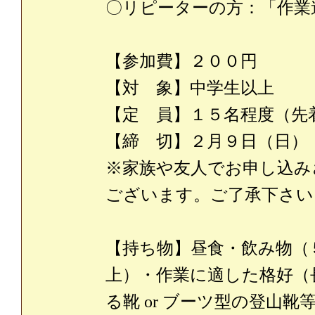
〇リピーターの方：「作業
【参加費】２００円
【対 象】中学生以上
【定 員】１５名程度（先
【締 切】２月９日（日）
※家族や友人でお申し込み
ございます。ご了承下さい
【持ち物】昼食・飲み物（
上）・作業に適した格好（
る靴 or ブーツ型の登山